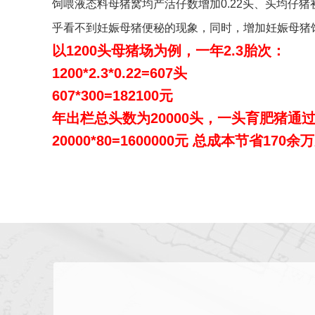
饲喂液态料母猪窝均产活仔数增加0.22头、头均仔猪
乎看不到妊娠母猪便秘的现象，同时，增加妊娠母猪
以1200头母猪场为例，一年2.3胎次：
1200*2.3*0.22=607头
607*300=182100元
年出栏总头数为20000头，一头育肥猪通
20000*80=1600000元 总成本节省170余