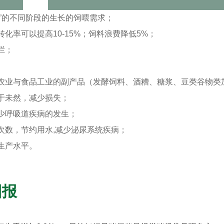
肥”的不同阶段的生长的饲喂需求；
率可以提高10-15%；饲料浪费降低5%；
栏；
农业与食品工业的副产品（发酵饲料、酒糟、糖浆、豆类谷物类
于未然，减少损失；
少呼吸道疾病的发生；
次数，节约用水,减少泌尿系统疾病；
生产水平。
回报