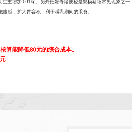
初生重增加0.01kg。另外妊娠母猪便秘是规模猪场常见现象之
饱腹感，扩大胃容积，利于哺乳期间的采食。
过核算能降低80元的综合成本。
万元