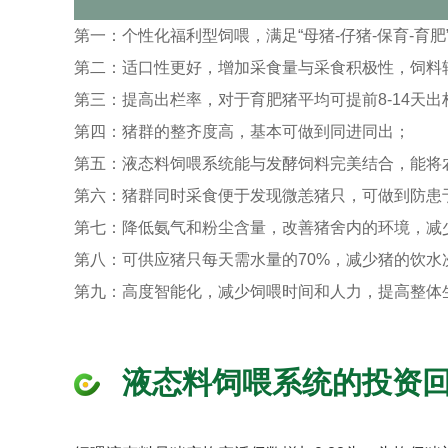
第一：个性化福利型饲喂，满足“母猪-仔猪-保育-育
第二：适口性更好，增加采食量与采食积极性，饲料转化
第三：提高出栏率，对于育肥猪平均可提前8-14天出
第四：猪群的整齐度高，基本可做到同进同出；
第五：液态料饲喂系统能与发酵饲料完美结合，能将
第六：猪群同时采食便于发现微恙猪只，可做到防患
第七：降低氨气和粉尘含量，改善猪舍内的环境，减
第八：可供应猪只每天需水量的70%，减少猪的饮水
第九：高度智能化，减少饲喂时间和人力，提高整体
液态料饲喂系统的投资