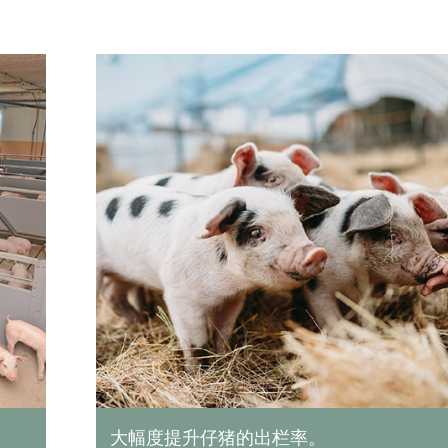
减轻母猪负担,保证小猪对饲料的需求