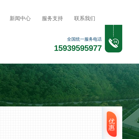
新闻中心
服务支持
联系我们
全国统一服务电话
15939595977
优
惠