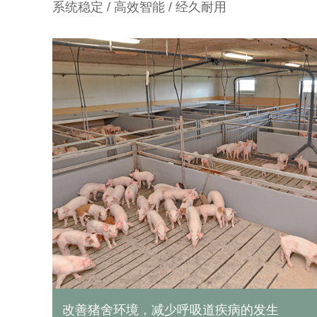
系统稳定 / 高效智能 / 经久耐用
大幅度提升仔猪的出栏率。