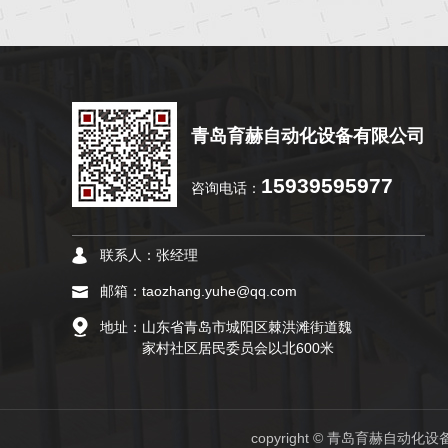
青岛育赫自动化设备有限公司
15939595977
咨询电话：
联系人：
张经理
邮箱：
taozhang.yuhe@qq.com
地址：
山东省青岛市城阳区棘洪滩街道魏
家村社区居民委员会以北600米
copyright © 青岛育赫自