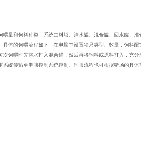
饲喂量和饲料种类，系统由料塔、清水罐、混合罐、回水罐、混
。具体的饲喂流程如下：在电脑中设置猪只类型、数量，饲料配
次饲喂时先将水打入混合罐，然后再将饲料或原料打入，充分混
重系统传输至电脑控制系统控制。饲喂流程也可根据猪场的具体