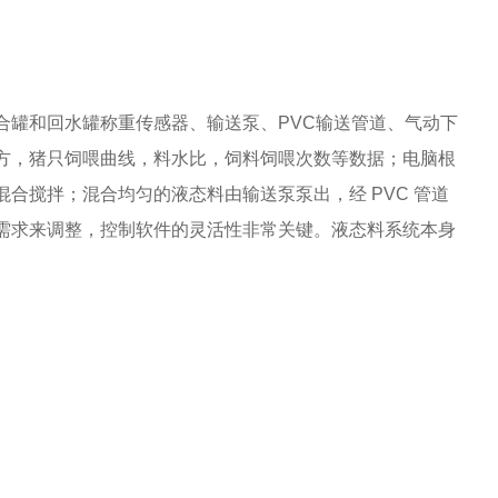
合罐和回水罐称重传感器、输送泵、PVC输送管道、气动下
方，猪只饲喂曲线，料水比，饲料饲喂次数等数据；电脑根
合搅拌；混合均匀的液态料由输送泵泵出，经 PVC 管道
需求来调整，控制软件的灵活性非常关键。液态料系统本身