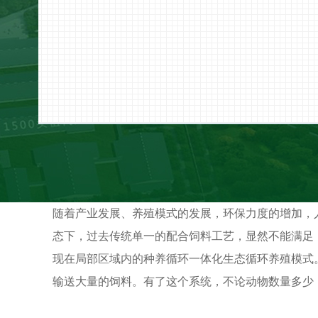
随着产业发展、养殖模式的发展，环保力度的增加，
态下，过去传统单一的配合饲料工艺，显然不能满足
现在局部区域内的种养循环一体化生态循环养殖模式
输送大量的饲料。有了这个系统，不论动物数量多少