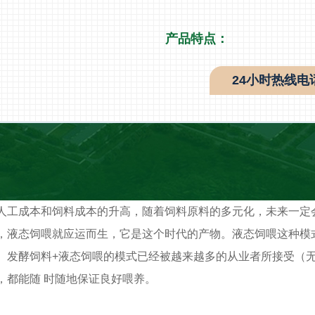
产品特点：
24小时热线电话：
人工成本和饲料成本的升高，随着饲料原料的多元化，未来一定
，液态饲喂就应运而生，它是这个时代的产物。液态饲喂这种模
。发酵饲料+液态饲喂的模式已经被越来越多的从业者所接受（无
，都能随 时随地保证良好喂养。