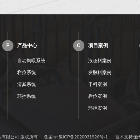
P
产品中心
C
项目案例
自动饲喂系统
液态料案例
栏位系统
发酵料案例
清粪系统
干料案例
环控系统
栏位案例
环控案例
动化设备有限公司 版权所有 备案号:
豫ICP备2020031926号-1
技术支持:
新