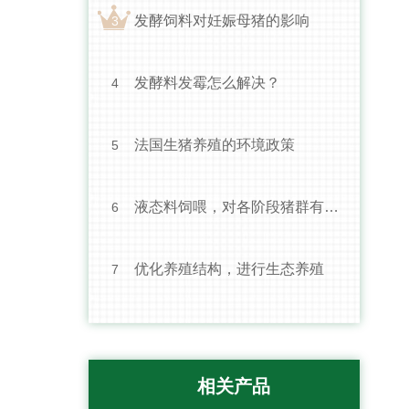
发酵饲料对妊娠母猪的影响
3
发酵料发霉怎么解决？
4
法国生猪养殖的环境政策
5
液态料饲喂，对各阶段猪群有怎
6
样的影响？
优化养殖结构，进行生态养殖
7
液态发酵料
相关产品