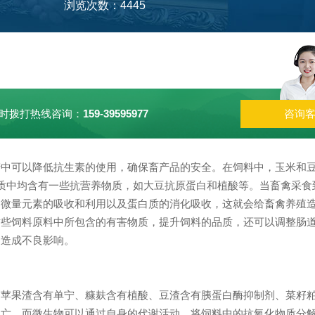
浏览次数：4445
时拨打热线咨询：
159-39595977
咨询
中可以降低抗生素的使用，确保畜产品的安全。在饲料中，玉米和豆粕
质中均含有一些抗营养物质，如大豆抗原蛋白和植酸等。当畜禽采食
到微量元素的吸收和利用以及蛋白质的消化吸收，这就会给畜禽养殖
这些饲料原料中所包含的有害物质，提升饲料的品质，还可以调整肠
道造成不良影响。
、苹果渣含有单宁、糠麸含有植酸、豆渣含有胰蛋白酶抑制剂、菜籽
死亡，而微生物可以通过自身的代谢活动，将饲料中的抗氧化物质分