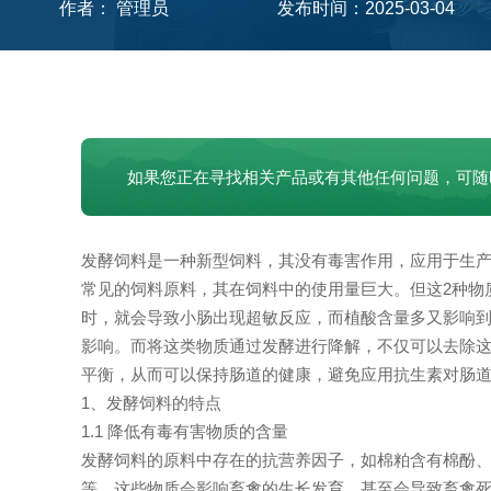
作者： 管理员
发布时间：2025-03-04
如果您正在寻找相关产品或有其他任何问题，可随
发酵饲料是一种新型饲料，其没有毒害作用，应用于生产
常见的饲料原料，其在饲料中的使用量巨大。但这2种物
时，就会导致小肠出现超敏反应，而植酸含量多又影响
影响。而将这类物质通过发酵进行降解，不仅可以去除
平衡，从而可以保持肠道的健康，避免应用抗生素对肠
1、发酵饲料的特点
1.1 降低有毒有害物质的含量
发酵饲料的原料中存在的抗营养因子，如棉粕含有棉酚
等。这些物质会影响畜禽的生长发育，甚至会导致畜禽