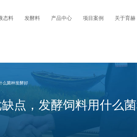
液态料
发酵料
产品中心
项目案例
关于育赫
什么菌种发酵好
优缺点，发酵饲料用什么菌