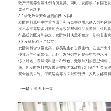
致产品营养含量比例有所差异。同时，发酵模式有固态
成分均有影响。
3.2 缺乏质量安全监测的行业标准
发酵饲料原料中抗营养因子和有毒害物质未纳入饲料风
技术水平等诸多因素均会导致发酵饲料品质差异。但现
行品质的区分和鉴定，发酵饲料质量不稳定，影响着畜
3.3 发酵饲料不易保存
发酵饲料含水量较高，容易滋生有害微生物。在生产出
使其营养价值降低。此外，发酵饲料还易受空气中水分
综上所述，发酵饲料是一种绿色、无添加剂的新型饲料
路。但发酵饲料的发展还需要国家政府部门倡导社会资
安全监测系统、保藏运输等方面配套升级，实现发酵饲
上一篇：
暂无上一篇