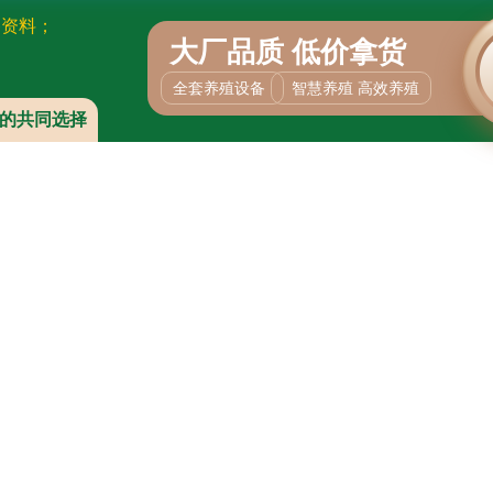
备资料；
大厂品质 低价拿货
全套养殖设备
智慧养殖 高效养殖
的共同选择