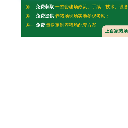
免费获取
一整套建场政策、手续、技术、设
免费提供
养猪场现场实地参观考察；
免费
量身定制养猪场配套方案
上百家猪场