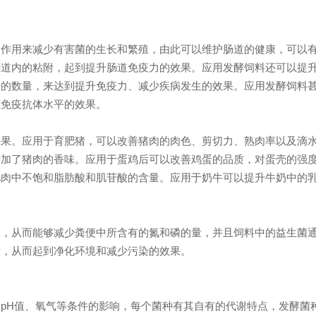
制作用来减少有害菌的生长和繁殖，由此可以维护肠道的健康，可以
肠道内的粘附，起到提升肠道免疫力的效果。应用发酵饲料还可以提
白的数量，来达到提升免疫力、减少疾病发生的效果。应用发酵饲料
强免疫抗体水平的效果。
效果。应用于育肥猪，可以改善猪肉的肉色、剪切力、熟肉率以及滴
增加了猪肉的香味。应用于蛋鸡后可以改善鸡蛋的品质，对蛋壳的强
肌肉中不饱和脂肪酸和肌苷酸的含量。应用于奶牛可以提升牛奶中的
收，从而能够减少粪便中所含有的氮和磷的量，并且饲料中的益生菌
放，从而起到净化环境和减少污染的效果。
pH值、氧气等条件的影响，每个菌种有其自有的代谢特点，发酵菌