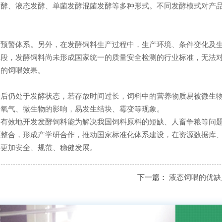
发酵、液态发酵、单菌发酵混菌发酵等多种形式。不同发酵模式对产
险预警体系。另外，在发酵饲料生产过程中，生产环境、条件变化及
阶段，发酵饲料尚未形成国家统一的质量安全检测的行业标准，无法
禽的饲喂效果。
来后仍处于发酵状态，若存放时间过长，饲料中的营养物质易被微生
、氧气、微生物的影响，易发生结块、霉变等现象。
，有效地开发发酵饲料能为解决我国饲料原料的短缺、人畜争粮等问
源整合，形成产学研合作，推动国家标准化体系建设，在资源数据库
料更加安全、规范、稳健发展。
下一篇：
液态饲喂的优缺