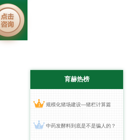
育赫热榜
规模化猪场建设—猪栏计算篇
1
中药发酵料到底是不是骗人的？
2