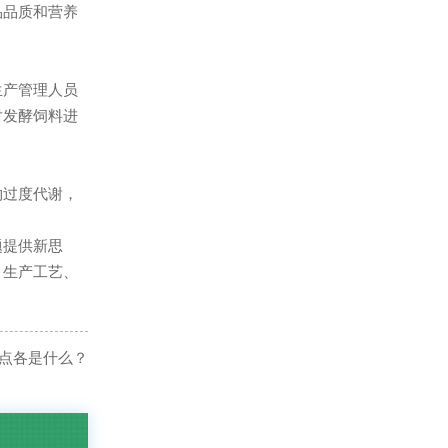
品品质和营养
生产管理人员
对发酵饲料进
物过度代谢，
题提供新思
、生产工艺、
点各是什么？