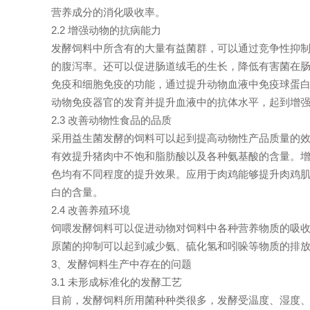
营养成分的消化吸收率。
2.2 增强动物的抗病能力
发酵饲料中所含有的大量有益菌群，可以通过竞争性抑
的腹泻率。还可以促进肠道绒毛的生长，降低有害菌在
免疫和细胞免疫的功能，通过提升动物血液中免疫球蛋
动物免疫器官的发育并提升血液中的抗体水平，起到增
2.3 改善动物性食品的品质
采用益生菌发酵的饲料可以起到提高动物性产品质量的
有效提升猪肉中不饱和脂肪酸以及各种氨基酸的含量。
色均有不同程度的提升效果。应用于肉鸡能够提升肉鸡
白的含量。
2.4 改善养殖环境
饲喂发酵饲料可以促进动物对饲料中各种营养物质的吸
原菌的抑制可以起到减少氨、硫化氢和吲哚等物质的排
3、发酵饲料生产中存在的问题
3.1 未形成标准化的发酵工艺
目前，发酵饲料所用菌种种类很多，发酵受温度、湿度、