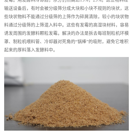
输送设备后，有时会被分级筛分成大块和小块不规则的块状，这
些块状物料不能通过分级筛的上筛作为碎屑清除，较小的块状物
料通过分级筛的上筛混入料中。这些有发霉的高湿块材料，容易
诱发周围的发酵料颗粒发霉。解决的办法是拆去每班制粒机环模
罩、制粒机喂料管、冷却器对死角的“锅棒”的吸附，避免它堆积
起来的厚料落入发酵料中。