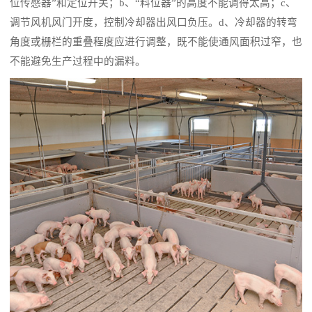
位传感器”和定位开关；b、“料位器”的高度不能调得太高；c、
调节风机风门开度，控制冷却器出风口负压。d、冷却器的转弯
角度或栅栏的重叠程度应进行调整，既不能使通风面积过窄，也
不能避免生产过程中的漏料。