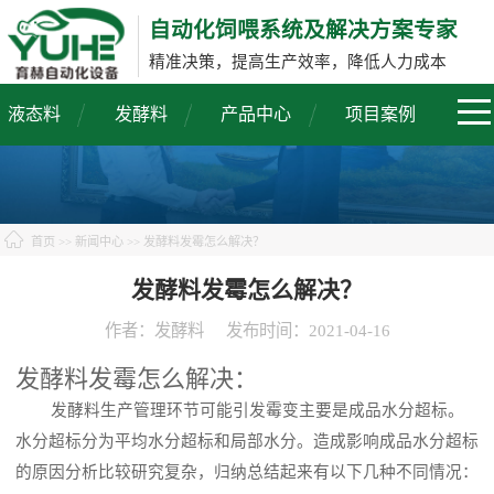
自动化饲喂系统及解决方案专家
精准决策，提高生产效率，降低人力成本
液态料
发酵料
产品中心
项目案例
首页
>>
新闻中心
>> 发酵料发霉怎么解决？
发酵料发霉怎么解决？
作者：发酵料
发布时间：2021-04-16
发酵料发霉怎么解决：
发酵料生产管理环节可能引发霉变主要是成品水分超标。
水分超标分为平均水分超标和局部水分。造成影响成品水分超标
的原因分析比较研究复杂，归纳总结起来有以下几种不同情况：