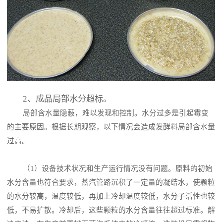
2、成品局部水分超标。
局部含水量隐蔽，难以发现和控制。水分过多是引起霉变
的主要原因。根据长期观察，以下情况会造成发酵料局部含水量
过高。
（1）设备技术状况和生产运行情况没有问题。原料的初始
水分含量也符合要求，蒸汽管路沉积了一定量的凝结水，使颗粒
的水分较高，温度较低，再加上冷却温度较低，水分子活性也较
低，不易扩散。冷却后，这些颗粒的水分含量往往超过标准。解