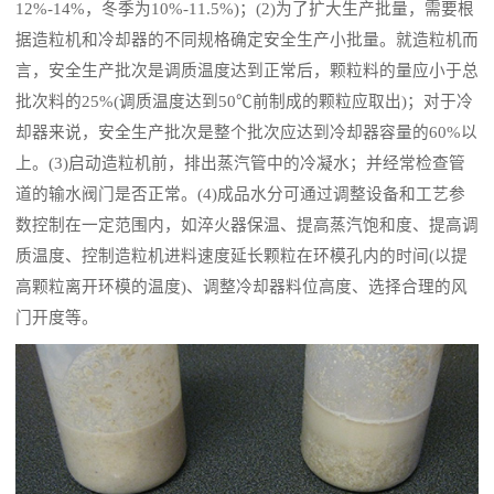
12%-14%，冬季为10%-11.5%)；(2)为了扩大生产批量，需要根
据造粒机和冷却器的不同规格确定安全生产小批量。就造粒机而
言，安全生产批次是调质温度达到正常后，颗粒料的量应小于总
批次料的25%(调质温度达到50℃前制成的颗粒应取出)；对于冷
却器来说，安全生产批次是整个批次应达到冷却器容量的60%以
上。(3)启动造粒机前，排出蒸汽管中的冷凝水；并经常检查管
道的输水阀门是否正常。(4)成品水分可通过调整设备和工艺参
数控制在一定范围内，如淬火器保温、提高蒸汽饱和度、提高调
质温度、控制造粒机进料速度延长颗粒在环模孔内的时间(以提
高颗粒离开环模的温度)、调整冷却器料位高度、选择合理的风
门开度等。