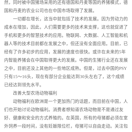
然，同时被中国猪场采用的还有德国和丹麦等国的养猪模式，德
国和丹麦的农业公司也在中国市场取得了发展。
一切都在增长，这当中就包括了技术的发展。因为劳动力的
成本在增加，因此，人们需要更多的技术来支撑，这也就促进了
手机和更多的智慧技术的应用。物联网、大数据、人工智能和机
器人等的技术目前都在发展之中，但还没有全面应用。目前，已
经有了许多初步的应用，发展的速度也很快。或许在未来的5年
内智能养猪会在中国取得更大的发展。中国的生猪行业还在发展
之中，目前还没上其他的一些地区成熟。但是，过去中国的PSY
只有15～16头，现在有部分企业能达到30头左右了，这个成绩
已经达到领先水平。
改善大型农场动物福利
动物福利在欧洲是一个更加热门的话题，而目前在中国，人
们也开始讨论动物福利。消费者想知道农场动物是不是通过友
好、健康和安全的方式养殖的。在英国，所有的母猪都必须在室
外饲养一段时间，没有妊娠限位栏，母猪可以自由走动。关注包