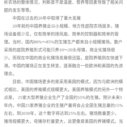
析农场的整体情况，判断是不是温度、营养等因素导致了相关问
题的发生等等。
中国在过去的20年中取得了重大发展
20年前的中国养猪业以小规模、地方性庭院农场居多，猪
场设备很少见，仅有简单的排风扇、简单的控制器和简单的管
理。当时，国内80%～85%的生猪生产都来自小规模猪场。散户
采用的庭院养殖形式可能只养10～20头母猪，商业化猪场很
少。而现在中国的商业化猪场发展很迅猛，庭院养殖则在快速下
滑。中国的猪场正在发生转变，逐渐融合一些欧洲和美国的先进
理念。
目前，中国猪场更多的是采用美国的模式，因为与欧洲的模
式相比，美国的养殖模式规模更大。美国养殖模式的另外一个特
点是， 25家大型养猪企业生产了全国约55%的生猪。预计未来5
年内，中国25家养猪企业的生猪产量将会占全国生猪总量的15%
左右，到2030年，这个数字将达到25%左右。猪场数量更少，
猪场规模更大，母猪存栏量更大，这更像是美国的养猪模式。当