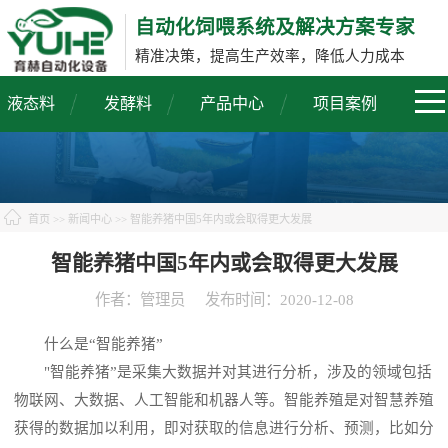
自动化饲喂系统及解决方案专家
精准决策，提高生产效率，降低人力成本
液态料
发酵料
产品中心
项目案例
首页
>>
新闻中心
>> 智能养猪中国5年内或会取得更大发展
智能养猪中国5年内或会取得更大发展
作者：管理员
发布时间：2020-12-08
什么是“智能养猪”
"智能养猪”是采集大数据并对其进行分析，涉及的领域包括
物联网、大数据、人工智能和机器人等。智能养殖是对智慧养殖
获得的数据加以利用，即对获取的信息进行分析、预测，比如分