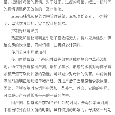
量，控制好母猪的膘情。对于过肥、过瘦的母猪，经过一段时间
的膘情调整仍无改善的，及时淘汰。
asserva哺乳母猪的饲喂管理系统，耳标身份识别，下料控
制，母猪饮食监控，完全按计划饲喂。
控制好环境温度
热应激和便秘可明显引起子宫收缩无力。得八兄弟建议：供
给充足的饮水量，同时饲喂一些青绿多汁饲料。
使用复合中药添加剂
使用由益母草、当归和甘草等组方形成的复合中草药添加
剂，通过补养母猪围产期，增加了羊水，形成的水囊对母体子宫
颈和产道有软化扩张的功能，可以减少对母体的伤害。中药饲料
添加剂能明显地缩短母猪产程、促进产后子宫复原和食欲恢复。
因此，母猪攻胎时在饲料中添加一些补气、养血、安胎的中药，
可以减少产程过长所带来的一系列危害。
围产期：指母猪产前7d至产后7d的时间，是母猪繁殖周期
中相当特殊而且关键的时期，具有特别的影响力，母猪这一时期