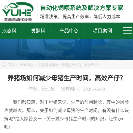
自动化饲喂系统及解决方案专家
精准决策，提高生产效率，降低人力成本
液态料
发酵料
产品中心
项目案例
首页
>>
新闻中心
>> 养猪场如何减少母猪生产时间，高效产仔？
养猪场如何减少母猪生产时间，高效产仔？
作者：管理员
发布时间：2020-12-08
我们都知道，对于母猪来说，生产的时间越长，其中的风险
也就越大。那么，关于如何减少母猪的生产时间，有没有什么诀
窍呢?给大家普及一下关于减少母猪生产时间的知识，赶快get
吧!