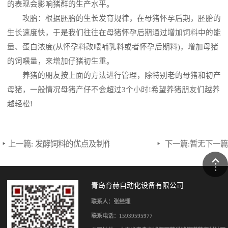
的表现会影响猪群的生产水平。
攻胎：根据胚胎的生长发育规律，在母猪怀孕后期，胚胎的
生长速度快，于是我们往往在母猪怀孕后期通过增加饲料中的能
量、蛋白浓度(从怀孕料改喂哺乳料或者怀孕后期料)，增加母猪
的饲喂量，来增加仔猪初生重。
养猪的朋友按上面的方法进行管理，除特别老的母猪和初产
母猪，一般情况母猪产仔不会超过3个小时!希望养猪朋友们越养
越轻松!
上一篇:
发酵饲料的优点及制作方法
下一篇:
暂无下一篇
青岛育赫自动化设备有限公司
联系人：张经理
联系电话：15939595977