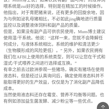
喂系统是zui好的选择，特别是在精加工的时候操作。
他指出，对于育肥猪来说，还有更多的回旋余地，因
为与例如泌乳母猪相比，不必如此jing确地进行质量
监控以及调整液体饲料和副产品的质量。
但是，如果没有副产品可供农民使用，Muns博士建议
使用湿/干系统。他说：“这样一来，您就不会降解任
何成分，与液体系统相比，系统的维护和清洁更少
（生物膜形成的风险更低）。” 另外，如果农民拥有
我们在AFBI上使用的系统类型，则可以让您在干式和
湿式/干式喂养之间进行选择或互换。”
有幸之前去过欧洲参观一些猪场，确实有猪场在使用
液态料，但是经过认真询问后，确定使用液态料并不
能取得更好的生产效益，仅仅是为了消化副产品降低
成本。
当然使用液态料还存在霉变、营养不均衡等问题。也
有例如添加益生菌发酵、减少粉尘等一些优点。