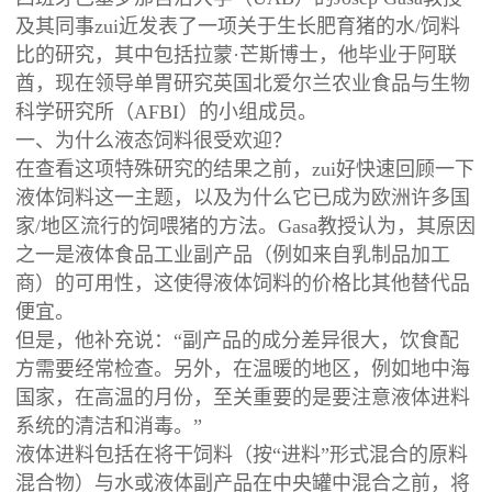
及其同事zui近发表了一项关于生长肥育猪的水/饲料
比的研究，其中包括拉蒙·芒斯博士，他毕业于阿联
酋，现在领导单胃研究英国北爱尔兰农业食品与生物
科学研究所（AFBI）的小组成员。
一、为什么液态饲料很受欢迎？
在查看这项特殊研究的结果之前，zui好快速回顾一下
液体饲料这一主题，以及为什么它已成为欧洲许多国
家/地区流行的饲喂猪的方法。Gasa教授认为，其原因
之一是液体食品工业副产品（例如来自乳制品加工
商）的可用性，这使得液体饲料的价格比其他替代品
便宜。
但是，他补充说：“副产品的成分差异很大，饮食配
方需要经常检查。另外，在温暖的地区，例如地中海
国家，在高温的月份，至关重要的是要注意液体进料
系统的清洁和消毒。”
液体进料包括在将干饲料（按“进料”形式混合的原料
混合物）与水或液体副产品在中央罐中混合之前，将